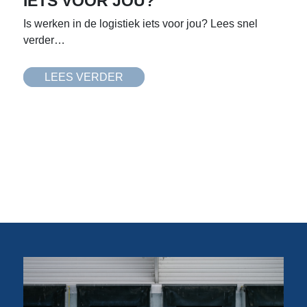
IETS VOOR JOU?
Is werken in de logistiek iets voor jou? Lees snel
verder…
LEES VERDER