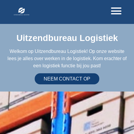
Uitzendbureau Logistiek
Welkom op Uitzendbureau Logistiek! Op onze website
lees je alles over werken in de logistiek. Kom erachter of
een logistiek functie bij jou past!
NEEM CONTACT OP