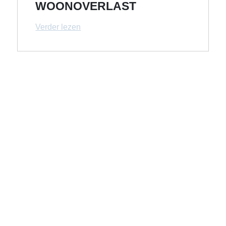
WOONOVERLAST
Verder lezen