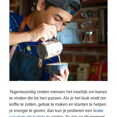
Tegenwoordig vinden mensen het moeilijk om banen
te vinden die bij hen passen. Als je het leuk vindt om
koffie te zetten, gebak te maken en klanten te helpen
je energie te geven, dan kun je proberen een
leuke
vacature als barista
te vinden. Er zijn op dit moment